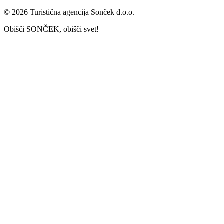
© 2026 Turistična agencija Sonček d.o.o.
Obišči SONČEK, obišči svet!